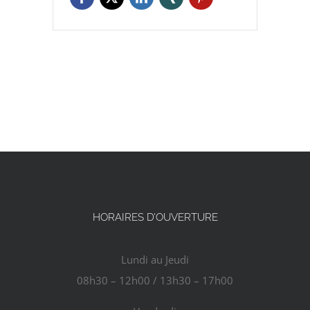
HORAIRES D’OUVERTURE
Lundi au Jeudi
08h30 – 12h00 / 13h30 – 17h00