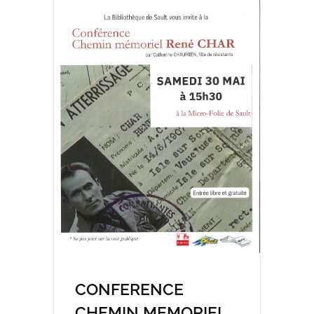
agrandie
AGENDA
ACTUALITÉS
CONTACT
CONFERENCE
CHEMIN MEMORIEL