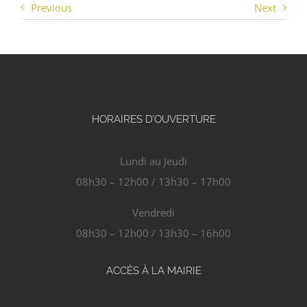
Previous
Next
AGENDA
ACTUALITÉS
HORAIRES D’OUVERTURE
CONTACT
Lundi au Jeudi
08h30 – 12h00 / 13h30 – 17h00
Vendredi
08h30 – 12h00 / 13h30 – 16h00
ACCÈS À LA MAIRIE