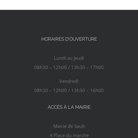
HORAIRES D’OUVERTURE
Lundi au Jeudi
08h30 – 12h00 / 13h30 – 17h00
Vendredi
08h30 – 12h00 / 13h30 – 16h00
ACCÈS À LA MAIRIE
Mairie de Sault
4 Place du marché