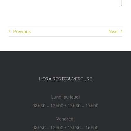
Previous
Next
HORAIRES D’OUVERTURE
Lundi au Jeudi
08h30 – 12h00 / 13h30 – 17h00
Vendredi
08h30 – 12h00 / 13h30 – 16h00